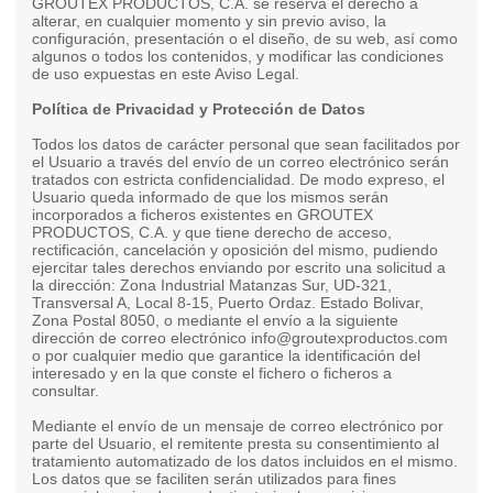
GROUTEX PRODUCTOS, C.A. se reserva el derecho a
alterar, en cualquier momento y sin previo aviso, la
configuración, presentación o el diseño, de su web, así como
algunos o todos los contenidos, y modificar las condiciones
de uso expuestas en este Aviso Legal.
Política de Privacidad y Protección de Datos
Todos los datos de carácter personal que sean facilitados por
el Usuario a través del envío de un correo electrónico serán
tratados con estricta confidencialidad. De modo expreso, el
Usuario queda informado de que los mismos serán
incorporados a ficheros existentes en GROUTEX
PRODUCTOS, C.A. y que tiene derecho de acceso,
rectificación, cancelación y oposición del mismo, pudiendo
ejercitar tales derechos enviando por escrito una solicitud a
la dirección: Zona Industrial Matanzas Sur, UD-321,
Transversal A, Local 8-15, Puerto Ordaz. Estado Bolivar,
Zona Postal 8050, o mediante el envío a la siguiente
dirección de correo electrónico info@groutexproductos.com
o por cualquier medio que garantice la identificación del
interesado y en la que conste el fichero o ficheros a
consultar.
Mediante el envío de un mensaje de correo electrónico por
parte del Usuario, el remitente presta su consentimiento al
tratamiento automatizado de los datos incluidos en el mismo.
Los datos que se faciliten serán utilizados para fines