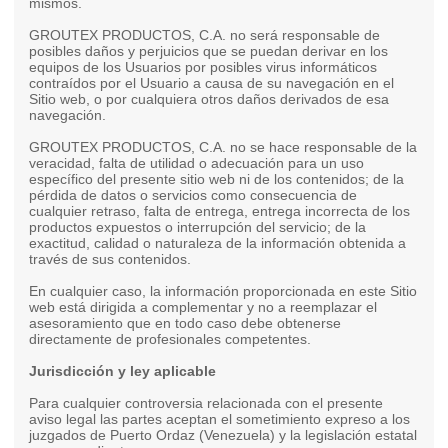
mismos.
GROUTEX PRODUCTOS, C.A. no será responsable de
posibles daños y perjuicios que se puedan derivar en los
equipos de los Usuarios por posibles virus informáticos
contraídos por el Usuario a causa de su navegación en el
Sitio web, o por cualquiera otros daños derivados de esa
navegación.
GROUTEX PRODUCTOS, C.A. no se hace responsable de la
veracidad, falta de utilidad o adecuación para un uso
específico del presente sitio web ni de los contenidos; de la
pérdida de datos o servicios como consecuencia de
cualquier retraso, falta de entrega, entrega incorrecta de los
productos expuestos o interrupción del servicio; de la
exactitud, calidad o naturaleza de la información obtenida a
través de sus contenidos.
En cualquier caso, la información proporcionada en este Sitio
web está dirigida a complementar y no a reemplazar el
asesoramiento que en todo caso debe obtenerse
directamente de profesionales competentes.
Jurisdicción y ley aplicable
Para cualquier controversia relacionada con el presente
aviso legal las partes aceptan el sometimiento expreso a los
juzgados de Puerto Ordaz (Venezuela) y la legislación estatal