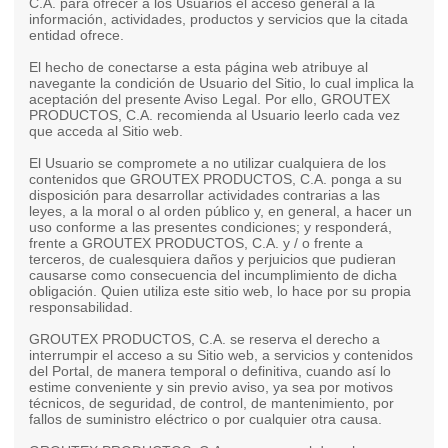
C.A. para ofrecer a los Usuarios el acceso general a la
información, actividades, productos y servicios que la citada
entidad ofrece.
El hecho de conectarse a esta página web atribuye al
navegante la condición de Usuario del Sitio, lo cual implica la
aceptación del presente Aviso Legal. Por ello, GROUTEX
PRODUCTOS, C.A. recomienda al Usuario leerlo cada vez
que acceda al Sitio web.
El Usuario se compromete a no utilizar cualquiera de los
contenidos que GROUTEX PRODUCTOS, C.A. ponga a su
disposición para desarrollar actividades contrarias a las
leyes, a la moral o al orden público y, en general, a hacer un
uso conforme a las presentes condiciones; y responderá,
frente a GROUTEX PRODUCTOS, C.A. y / o frente a
terceros, de cualesquiera daños y perjuicios que pudieran
causarse como consecuencia del incumplimiento de dicha
obligación. Quien utiliza este sitio web, lo hace por su propia
responsabilidad.
GROUTEX PRODUCTOS, C.A. se reserva el derecho a
interrumpir el acceso a su Sitio web, a servicios y contenidos
del Portal, de manera temporal o definitiva, cuando así lo
estime conveniente y sin previo aviso, ya sea por motivos
técnicos, de seguridad, de control, de mantenimiento, por
fallos de suministro eléctrico o por cualquier otra causa.