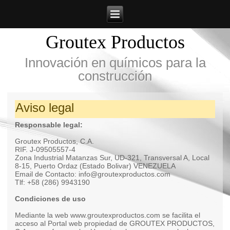
Groutex Productos
Innovación en químicos para la
construcción
Aviso legal
Responsable legal:
Groutex Productos, C.A.
RIF. J-09505557-4
Zona Industrial Matanzas Sur, UD-321, Transversal A, Local
8-15, Puerto Ordaz (Estado Bolivar) VENEZUELA
Email de Contacto: info@groutexproductos.com
Tlf: +58 (286) 9943190
Condiciones de uso
Mediante la web www.groutexproductos.com se facilita el
acceso al Portal web propiedad de GROUTEX PRODUCTOS,